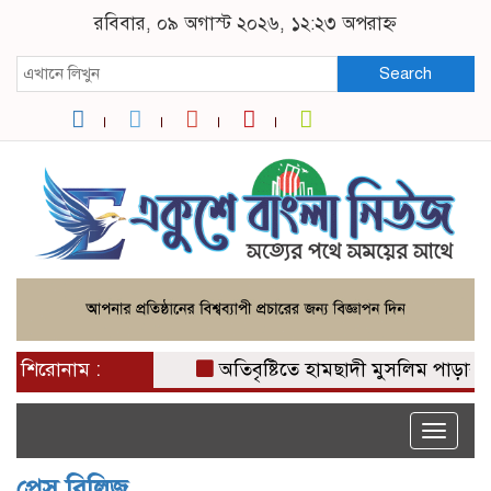
রবিবার, ০৯ অগাস্ট ২০২৬, ১২:২৩ অপরাহ্ন
Search
শিরোনাম :
অতিবৃষ্টিতে হামছাদী মুসলিম পাড়ার রাস্ত
Toggle
naviga
প্রেস রিলিজ