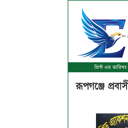
প্রিন্ট এর তারি
রূপগঞ্জে প্রব