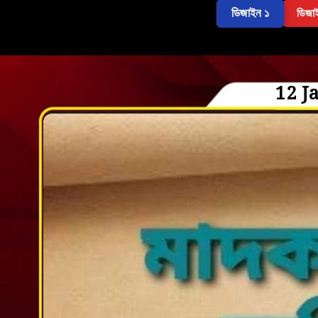
ডিজাইন ১
ডিজা
12 J