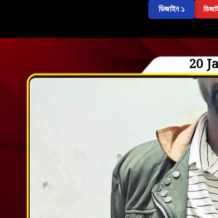
ডিজাইন ১
ডিজা
20 J