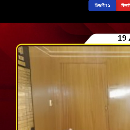
ডিজাইন ১
ডিজা
19 