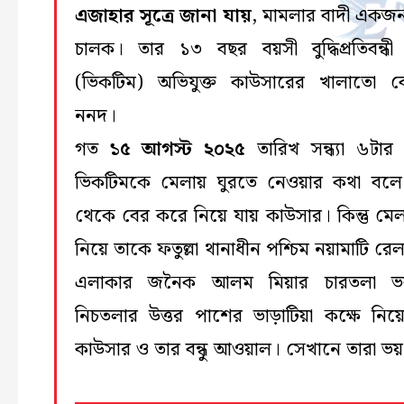
এজাহার সূত্রে জানা যায়
, মামলার বাদী একজন 
চালক। তার ১৩ বছর বয়সী বুদ্ধিপ্রতিবন্ধ
(ভিকটিম) অভিযুক্ত কাউসারের খালাতো 
ননদ।
গত
১৫ আগস্ট ২০২৫
তারিখ সন্ধ্যা ৬টার
ভিকটিমকে মেলায় ঘুরতে নেওয়ার কথা বলে
থেকে বের করে নিয়ে যায় কাউসার। কিন্তু মেল
নিয়ে তাকে ফতুল্লা থানাধীন পশ্চিম নয়ামাটি রে
এলাকার জনৈক আলম মিয়ার চারতলা ভ
নিচতলার উত্তর পাশের ভাড়াটিয়া কক্ষে নিয়
কাউসার ও তার বন্ধু আওয়াল। সেখানে তারা ভয়