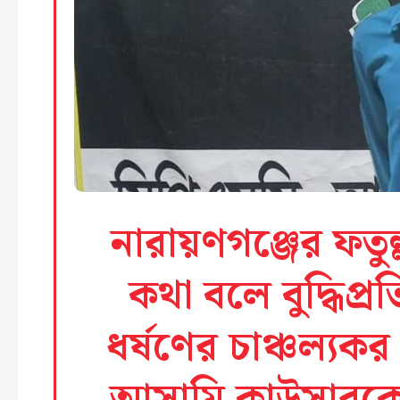
নারায়ণগঞ্জের ফতু
কথা বলে বুদ্ধিপ্র
ধর্ষণের চাঞ্চল্য