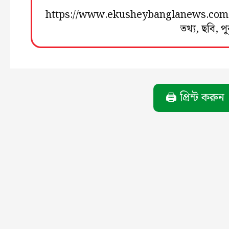
https://www.ekusheybanglanews.com © সর্বস
তথ্য, ছবি, প
🖨️ প্রিন্ট করুন