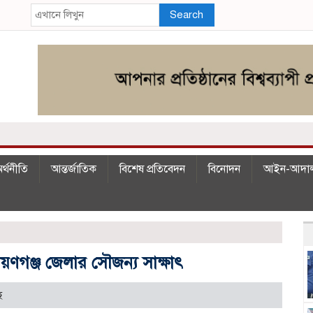
Search
র্থনীতি
আন্তর্জাতিক
বিশেষ প্রতিবেদন
বিনোদন
আইন-আদা
য়ণগঞ্জ জেলার সৌজন্য সাক্ষাৎ
ে