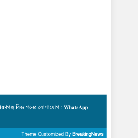
য়ণগঞ্জ বিজ্ঞাপনের যোগাযোগ : 𝐖𝐡𝐚𝐭𝐬𝐀𝐩𝐩
Theme Customized By
BreakingNews