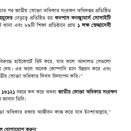
 পর জাতীয় ভোক্তা অধিকার সংরক্ষণ অধিদপ্তর প্রতিষ্ঠিত
হমুদের
নেতৃত্বে প্রতিষ্ঠিত হয়
কনশাস কনজ্যুমার্স সোসাইটি
ানা এবং ৮৯টি শিক্ষা প্রতিষ্ঠানে প্রায়
১ লক্ষ স্বেচ্ছাসেবী
রুদ্ধে হাইকোর্টে রিট করে, যার ফলে আদালত সেগুলো
শ দেয়। এর ফলে অনেক কোম্পানি মান উন্নয়ন করে এবং
াতীয় ভোক্তা অধিকার দিবস উদযাপন করি।”
ন ১৬১২১
নম্বরে কল করে অথবা
জাতীয় ভোক্তা অধিকার সংরক্ষণ
 জানান তিনি।
া অধিকার রক্ষায় আজীবন কাজ করে যাব ইনশাআল্লাহ,”
ইলে যোগাযোগ করুন: