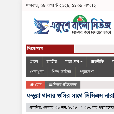
শনিবার, ০৮ অগাস্ট ২০২৬, ১১:০৯ অপরাহ্ন
শিরোনাম :
প্রচ্ছদ
জাতীয়
সারা দেশ
রাজনীতি
অ
খেলাধুলা
শিল্প-সাহিত্য
পড়ালেখা
হোম
নিজস্ব প্রতিবেদক
ফতুল্লা থানার ওসির সাথে সিসিএস নারা
প্রকাশিত: শুক্রবার, ২০ জুন, ২০২৫
২৫০ বার পড়া হয়েছ