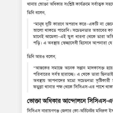
থানায় ভোক্তা অধিকার সংশ্লিষ্ট কার্যক্রমে সর্বাত্মক
তিনি বলেন,
“মানুষ দুটি কারণে অপরাধ করে—একটি না জেনে, 
ভালো থাকতে পারেনি। সচেতনতার অভাবের কার
মানেই ঝামেলা—এই ভুল ধারণা থেকে তারা অভ
পড়ি। এ অবস্থায় স্বেচ্ছাসেবী হিসেবে আপনারা যে 
তিনি আরও বলেন,
“আজকের সমাজে অনেক সন্তান মাদকাসক্ত হয়ে 
পরিবারের সর্বস্ব হারাচ্ছে। এ থেকে তারা ছিন
অবস্থায় আপনাদের মতো সচেতনতা সৃষ্টিকারী স
ফতুল্লা থানার পক্ষ থেকে সিসিএস-এর পাশে থাকার 
ভোক্তা অধিকার আন্দোলনে সিসিএস-এর 
সিসিএস নারায়ণগঞ্জ জেলার কো-অর্ডিনেটর মনিরুল ই