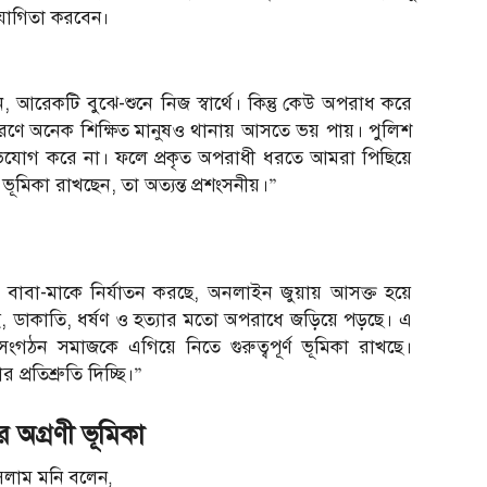
 সহযোগিতা করবেন।
আরেকটি বুঝে-শুনে নিজ স্বার্থে। কিন্তু কেউ অপরাধ করে
ণে অনেক শিক্ষিত মানুষও থানায় আসতে ভয় পায়। পুলিশ
িযোগ করে না। ফলে প্রকৃত অপরাধী ধরতে আমরা পিছিয়ে
ভূমিকা রাখছেন, তা অত্যন্ত প্রশংসনীয়।”
বাবা-মাকে নির্যাতন করছে, অনলাইন জুয়ায় আসক্ত হয়ে
তাই, ডাকাতি, ধর্ষণ ও হত্যার মতো অপরাধে জড়িয়ে পড়ছে। এ
ংগঠন সমাজকে এগিয়ে নিতে গুরুত্বপূর্ণ ভূমিকা রাখছে।
প্রতিশ্রুতি দিচ্ছি।”
অগ্রণী ভূমিকা
সলাম মনি বলেন,