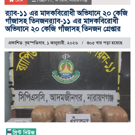
হোম
Rab-11
,
অপরাধ
,
নারায়ণগঞ্জ
র‍্যাব-১১ এর মাদকবিরোধী অভিযানে ২০ কেজি
গাঁজাসহ তিনজনর‍্যাব-১১ এর মাদকবিরোধী
অভিযানে ২০ কেজি গাঁজাসহ তিনজন গ্রেপ্তার
প্রকাশিত: বৃহস্পতিবার, ১ জানুয়ারী, ২০২৬
৩০৫ বার পড়া হয়েছে