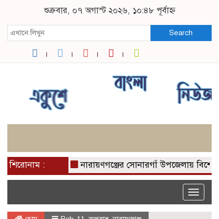
শুক্রবার, ০৭ অগাস্ট ২০২৬, ১০:৪৮ পূর্বাহ্ন
Search
শিরোনাম :
নারায়ণগঞ্জের সোনারগাঁ উপজেলায় বিশেষ অভিয
Toggle
naviga