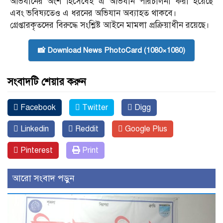
অভিযানের অংশ হিসেবেই এ অভিযান পরিচালনা করা হয়েছে
এবং ভবিষ্যতেও এ ধরনের অভিযান অব্যাহত থাকবে।
গ্রেপ্তারকৃতদের বিরুদ্ধে সংশ্লিষ্ট আইনে মামলা প্রক্রিয়াধীন রয়েছে।
📸 Download News PhotoCard (1080×1080)
সংবাদটি শেয়ার করুন
Facebook
Twitter
Digg
Linkedin
Reddit
Google Plus
Pinterest
Print
আরো সংবাদ পড়ুন