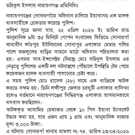
তরিকুল ইসলাম নারায়ণগঞ্জ প্রতিনিধিঃ
নারায়ণগঞ্জের সোনারগাঁয়ে অভিযান চালিয়ে ইয়াবাসহ এক মাদক
ব্যবসায়ীকে গ্রেফতার করেছে পুলিশ।
পুলিশ সূত্রে জানা যায়, ২২ এপ্রিল ২০২৬ ইং তারিখ রাত
আনুমানিক ৯টা ৩৫ মিনিটে গোপন সংবাদের ভিত্তিতে সোনারগাঁ
থানাধীন কাঁচপুর ইউনিয়নের সোনাপুর এলাকার মেম্বার গলির
পাশে ফজলুলের বাড়ির সামনে মাঠে অভিযান পরিচালনা করা
হয়। এসময় সাব-ইন্সপেক্টর (নিরস্ত্র) মোঃ সহিদুল ইসলাম এর
নেতৃত্বে পুলিশের একটি দল ঘটনাস্থলে পৌঁছালে উপস্থিতি টের পেয়ে
কয়েকজন মাদক ব্যবসায়ী পালানোর চেষ্টা করে।
এ সময় পুলিশ মোঃ রাসেল (২৮) নামে এক ব্যক্তিকে আটক
করতে সক্ষম হয়। তিনি লক্ষীপুর জেলার চরঘুটি এলাকার বাসিন্দা
হলেও বর্তমানে নারায়ণগঞ্জের সিদ্ধিরগঞ্জ এলাকায় ভাসমানভাবে
বসবাস করছিলেন।
আটককৃত আসামির হেফাজত থেকে ১০ পিস ইয়াবা ট্যাবলেট
উদ্ধার করা হয়, যার ওজন প্রায় ১ গ্রাম এবং আনুমানিক বাজার
মূল্য ৩,০০০ টাকা।
এ ঘটনায় সোনারগাঁ থানায় মামলা নং-৭৪, তারিখ ২৩/০৪/২০২৬