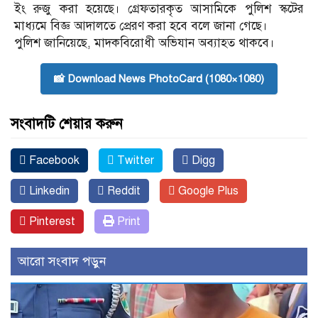
ইং রুজু করা হয়েছে। গ্রেফতারকৃত আসামিকে পুলিশ স্কটের
মাধ্যমে বিজ্ঞ আদালতে প্রেরণ করা হবে বলে জানা গেছে।
পুলিশ জানিয়েছে, মাদকবিরোধী অভিযান অব্যাহত থাকবে।
📸 Download News PhotoCard (1080×1080)
সংবাদটি শেয়ার করুন
Facebook
Twitter
Digg
Linkedin
Reddit
Google Plus
Pinterest
Print
আরো সংবাদ পড়ুন