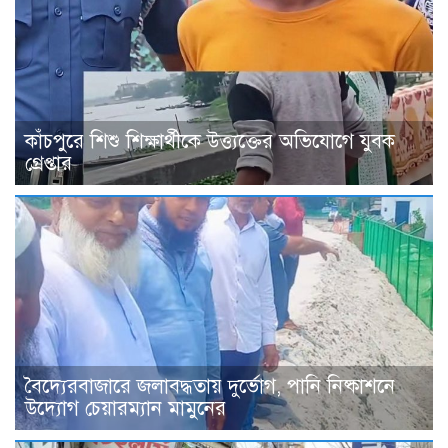
কাঁচপুরে শিশু শিক্ষার্থীকে উত্ত্যক্তের অভিযোগে যুবক
গ্রেপ্তার
বৈদ্যেরবাজারে জলাবদ্ধতায় দুর্ভোগ, পানি নিষ্কাশনে
উদ্যোগ চেয়ারম্যান মামুনের