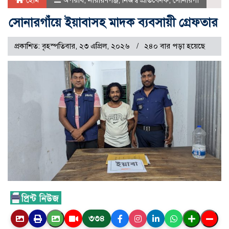
হোম
অপরাধ
,
নারায়ণগঞ্জ
,
নিজস্ব প্রতিবেদক
,
সোনারগাঁ
সোনারগাঁয়ে ইয়াবাসহ মাদক ব্যবসায়ী গ্রেফতার
প্রকাশিত: বৃহস্পতিবার, ২৩ এপ্রিল, ২০২৬
২৪০ বার পড়া হয়েছে
৩৩৪