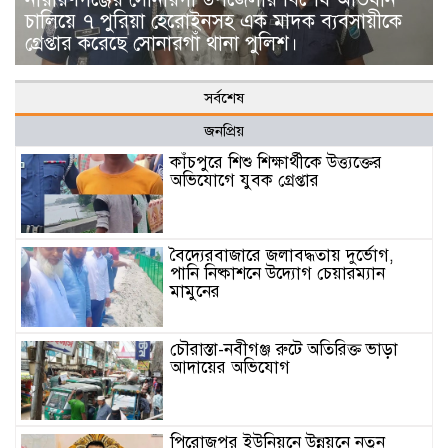
চালিয়ে ৭ পুরিয়া হেরোইনসহ এক মাদক ব্যবসায়ীকে
গ্রেপ্তার করেছে সোনারগাঁ থানা পুলিশ।
সর্বশেষ
জনপ্রিয়
কাঁচপুরে শিশু শিক্ষার্থীকে উত্ত্যক্তের
অভিযোগে যুবক গ্রেপ্তার
বৈদ্যেরবাজারে জলাবদ্ধতায় দুর্ভোগ,
পানি নিষ্কাশনে উদ্যোগ চেয়ারম্যান
মামুনের
চৌরাস্তা-নবীগঞ্জ রুটে অতিরিক্ত ভাড়া
আদায়ের অভিযোগ
পিরোজপুর ইউনিয়নে উন্নয়নে নতুন