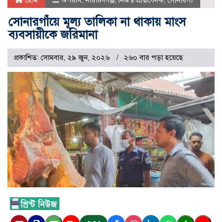
হোম
অপরাধ
,
নারায়ণগঞ্জ
,
নিজস্ব প্রতিবেদক
,
সোনারগাঁ
সোনারগাঁয়ে মূল্য তালিকা না থাকায় মাংস
ব্যবসায়ীকে জরিমানা
প্রকাশিত: সোমবার, ২৯ জুন, ২০২৬
২৬০ বার পড়া হয়েছে