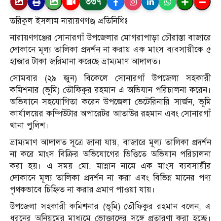
৩৩৭
তরিকুল ইসলাম নারায়ণগঞ্জ প্রতিনিধিঃ
নারায়ণগঞ্জের সোনারগাঁ উপজেলার মোগরাপাড়া চৌরাস্তা বাজারে
দোকানে মূল্য তালিকা প্রদর্শন না করায় এক মাংস ব্যবসায়ীকে ৫
হাজার টাকা জরিমানা করেছে ভ্রাম্যমাণ আদালত।
সোমবার (২৯ জুন) বিকেলে সোনারগাঁ উপজেলা সহকারী
কমিশনার (ভূমি) তৌফিকুর রহমান এ অভিযান পরিচালনা করেন।
অভিযানে সহযোগিতা করেন উপজেলা ভেটেরিনারি সার্জন, ভূমি
কার্যালয়ের কম্পিউটার অপারেটর আতাউর রহমান এবং সোনারগাঁ
থানা পুলিশ।
ভ্রাম্যমাণ আদালত সূত্রে জানা যায়, বাজারে মূল্য তালিকা প্রদর্শন
না করে মাংস বিক্রির অভিযোগের ভিত্তিতে অভিযান পরিচালনা
করা হয়। এ সময় মো. মান্নান নামে এক মাংস ব্যবসায়ীর
দোকানে মূল্য তালিকা প্রদর্শন না করা এবং বিভিন্ন মানের পণ্য
পৃথকভাবে চিহ্নিত না করার প্রমাণ পাওয়া যায়।
উপজেলা সহকারী কমিশনার (ভূমি) তৌফিকুর রহমান বলেন, এ
ধরনের অনিয়মের মাধ্যমে ভোক্তাদের সঙ্গে প্রতারণা করা হচ্ছে।