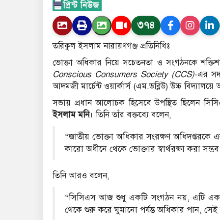
৩৭৪
তরিকুল ইসলাম নারায়ণগঞ্জ প্রতিনিধিঃ
ভোক্তা অধিকার নিয়ে সচেতনতা ও সংগঠনকে শক্তিশাল
Conscious Consumers Society (CCS)
-এর সদ
আদমজী মার্চেন্ট ওয়ার্কার্স (এম.ডব্লিউ) উচ্চ বিদ্যালয়ে 
সভায় প্রধান আলোচক হিসেবে উপস্থিত ছিলেন সিসিএ
ইসলাম মনি
। তিনি তাঁর বক্তব্যে বলেন,
“জাতীয় ভোক্তা অধিকার সংরক্ষণ অধিদপ্তরকে একটি 
কারো অধীনে থেকে ভোক্তার স্বার্থরক্ষা করা সম্ভ
তিনি আরও বলেন,
“সিসিএস আজ শুধু একটি সংগঠন নয়, এটি একটি
থেকে শুরু করে ঘুমানো পর্যন্ত অধিকার পান, সেই