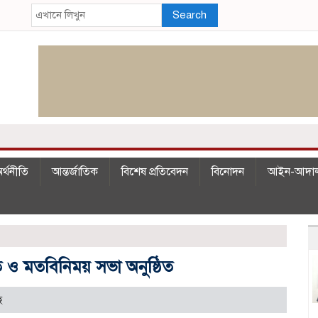
Search
র্থনীতি
আন্তর্জাতিক
বিশেষ প্রতিবেদন
বিনোদন
আইন-আদা
ি ও মতবিনিময় সভা অনুষ্ঠিত
ে