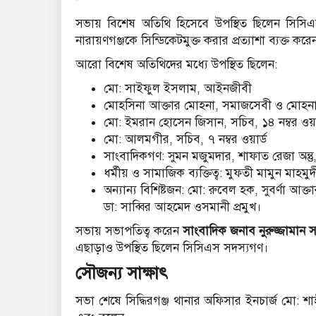
সভায় বিশেষ অতিথি হিসেবে উপস্থিত ছিলেন সিসিএস
নারায়ণগঞ্জকে সিন্ডিকেটমুক্ত করার প্রত্যাশা ব্যক্ত করে
আরো বিশেষ অতিথিদের মধ্যে উপস্থিত ছিলেন:
মো: সাইফুল ইসলাম, আইনজীবী
মোহসিনা আক্তার মোহনা, সমাজসেবী ও মোহনা 
মো: ইমরান হোসেন জিসান, সচিব, ১৪ নম্বর ওয়া
মো: আলমগীর, সচিব, ৭ নম্বর ওয়ার্ড
সাংবাদিকগণ: সুমন মজুমদার, শাফাত রেজা অন্তু, ম
ধর্মীয় ও সামাজিক ব্যক্তিত্ব: মুফতী মামুন মাহম
অন্যান্য বিশিষ্টজন: মো: রুবেল হক, সুবর্ণা আক্
ডা: সাব্বির আহমেদ ওসমানী প্রমুখ।
সভায় সভাপতিত্ব করেন
সাংবাদিক জনাব নুরুজ্জামান 
এছাড়াও উপস্থিত ছিলেন সিসিএস সদস্যগণ।
সৌজন্য সাক্ষাৎ
সভা শেষে সিদ্ধিরগঞ্জ থানার অফিসার ইনচার্জ মো: শ