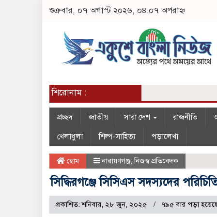
শুক্রবার, ০৭ অগাস্ট ২০২৬, ০৪:০৭ অপরাহ্ন
শিরোনাম :
প্রচ্ছদ
জাতীয়
সারা দেশ
রাজনীতি
অ
খেলাধুলা
শিল্প-সাহিত্য
পড়ালেখা
হোম
নারায়ণগঞ্জ
,
নিজস্ব প্রতিবেদক
সিদ্ধিরগঞ্জে সিসিএস সদস্যদের পরিচিত
প্রকাশিত: শনিবার, ২৮ জুন, ২০২৫
৭৯৫ বার পড়া হয়েছ