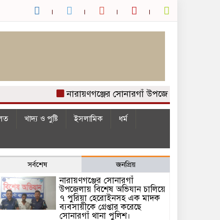
নারায়ণগঞ্জের সোনারগাঁ উপজেলায় বিশেষ অভিযান চ
লত
খাদ্য ও পুষ্টি
ইসলামিক
ধর্ম
সর্বশেষ
জনপ্রিয়
নারায়ণগঞ্জের সোনারগাঁ
উপজেলায় বিশেষ অভিযান চালিয়ে
৭ পুরিয়া হেরোইনসহ এক মাদক
ব্যবসায়ীকে গ্রেপ্তার করেছে
সোনারগাঁ থানা পুলিশ।