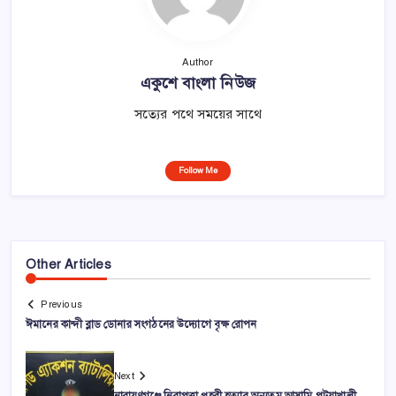
Author
একুশে বাংলা নিউজ
সত্যের পথে সময়ের সাথে
Follow Me
Other Articles
Previous
ঈমানের কান্দী ব্লাড ডোনার সংগঠনের উদ্যোগে বৃক্ষ রোপন
Next
নারায়ণগঞ্জে নিরাপত্তা প্রহরী হত্যার অন্যতম আসামি পটুয়াখালী