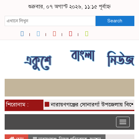
শুক্রবার, ০৭ অগাস্ট ২০২৬, ১১:১৫ পূর্বাহ্ন
Search
শিরোনাম :
নারায়ণগঞ্জের সোনারগাঁ উপজেলায় বিশেষ অভিয
Toggle
naviga