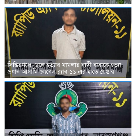
সিদ্ধিরগঞ্জে ছেলে হত্যার মামলার বাদী বাবাকে হত্যা:
প্রধান আসামি নোবেল র‍্যাব-১১ এর হাতে গ্রেপ্তার