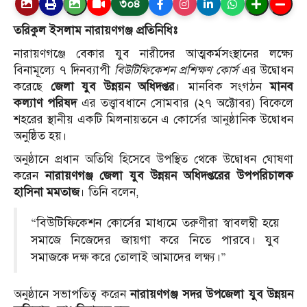
৩০৪
তরিকুল ইসলাম নারায়ণগঞ্জ প্রতিনিধিঃ
নারায়ণগঞ্জে বেকার যুব নারীদের আত্মকর্মসংস্থানের লক্ষ্যে
বিনামূল্যে ৭ দিনব্যাপী
বিউটিফিকেশন প্রশিক্ষণ কোর্স
এর উদ্বোধন
করেছে
জেলা যুব উন্নয়ন অধিদপ্তর
। মানবিক সংগঠন
মানব
কল্যাণ পরিষদ
এর তত্ত্বাবধানে সোমবার (২৭ অক্টোবর) বিকেলে
শহরের স্থানীয় একটি মিলনায়তনে এ কোর্সের আনুষ্ঠানিক উদ্বোধন
অনুষ্ঠিত হয়।
অনুষ্ঠানে প্রধান অতিথি হিসেবে উপস্থিত থেকে উদ্বোধন ঘোষণা
করেন
নারায়ণগঞ্জ জেলা যুব উন্নয়ন অধিদপ্তরের উপপরিচালক
হাসিনা মমতাজ
। তিনি বলেন,
“বিউটিফিকেশন কোর্সের মাধ্যমে তরুণীরা স্বাবলম্বী হয়ে
সমাজে নিজেদের জায়গা করে নিতে পারবে। যুব
সমাজকে দক্ষ করে তোলাই আমাদের লক্ষ্য।”
অনুষ্ঠানে সভাপতিত্ব করেন
নারায়ণগঞ্জ সদর উপজেলা যুব উন্নয়ন