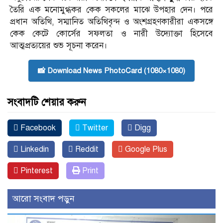
তৈরি এক মনোমুগ্ধকর কেক সকলের মাঝে উপহার দেন। পরে
প্রধান অতিথি, সম্মানিত অতিথিবৃন্দ ও অংশগ্রহণকারীরা একসঙ্গে
কেক কেটে কোর্সের সফলতা ও নারী উদ্যোক্তা হিসেবে
আত্মপ্রত্যয়ের শুভ সূচনা করেন।
📸 Download News PhotoCard (1080×1080)
সংবাদটি শেয়ার করুন
Facebook
Twitter
Digg
Linkedin
Reddit
Google Plus
Pinterest
Print
আরো সংবাদ পড়ুন