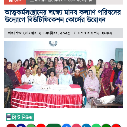
হোম
নারায়ণগঞ্জ
,
নিজস্ব প্রতিবেদক
,
ফ্যাশন
আত্মকর্মসংস্থানের লক্ষ্যে মানব কল্যাণ পরিষদের
উদ্যোগে বিউটিফিকেশন কোর্সের উদ্বোধন
প্রকাশিত: সোমবার, ২৭ অক্টোবর, ২০২৫
৪৭৭ বার পড়া হয়েছে