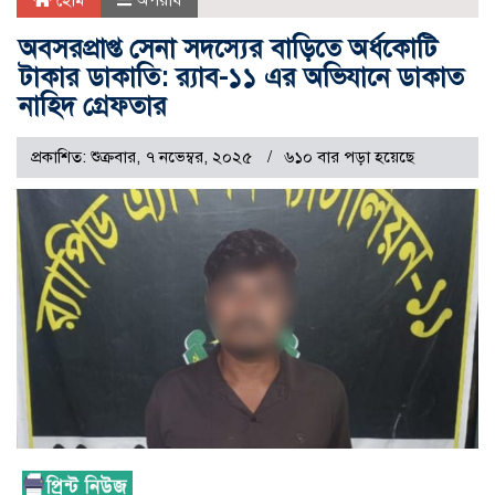
হোম
অপরাধ
অবসরপ্রাপ্ত সেনা সদস্যের বাড়িতে অর্ধকোটি
টাকার ডাকাতি: র‍্যাব-১১ এর অভিযানে ডাকাত
নাহিদ গ্রেফতার
প্রকাশিত: শুক্রবার, ৭ নভেম্বর, ২০২৫
৬১০ বার পড়া হয়েছে