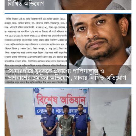
লিখিত অভিযোগ
সোনারগাঁয়ে যুবককে প্রকাশ্যে গালিগালাজ ও
প্রাণনাশের হুমকির অভিযোগ, থানায় লিখিত অভিযোগ