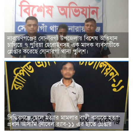
নারায়ণগঞ্জের সোনারগাঁ উপজেলায় বিশেষ অভিযান
চালিয়ে ৭ পুরিয়া হেরোইনসহ এক মাদক ব্যবসায়ীকে
গ্রেপ্তার করেছে সোনারগাঁ থানা পুলিশ।
সিদ্ধিরগঞ্জে ছেলে হত্যার মামলার বাদী বাবাকে হত্যা:
প্রধান আসামি নোবেল র‍্যাব-১১ এর হাতে গ্রেপ্তার