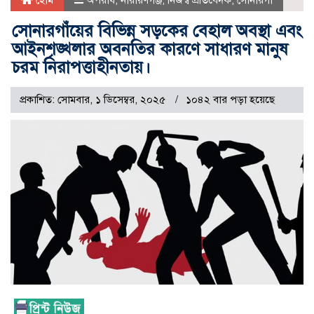
হোম
অপরাধ
,
নারায়ণগঞ্জ
,
নিজস্ব প্রতিবেদক
,
সোনারগাঁ
সোনারগাঁয়ের বিভিন্ন সড়কের বেহাল অবস্থা এবং
আইনশৃঙ্খলার অবনতির কারণে সাধারণ মানুষ
চরম নিরাপত্তাহীনতায়।
প্রকাশিত: সোমবার, ১ ডিসেম্বর, ২০২৫
১০৪২ বার পড়া হয়েছে