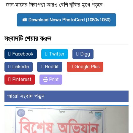
জান-মালের নিরাপত্তা আরও বেশি ঝুঁকির মুখে পড়বে।
📸 Download News PhotoCard (1080×1080)
সংবাদটি শেয়ার করুন
Facebook
Twitter
Digg
Linkedin
Reddit
Google Plus
Pinterest
Print
আরো সংবাদ পড়ুন