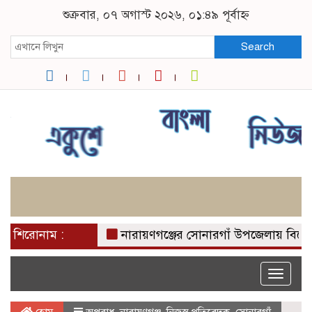
শুক্রবার, ০৭ অগাস্ট ২০২৬, ০১:৪৯ পূর্বাহ্ন
Search
শিরোনাম :
নারায়ণগঞ্জের সোনারগাঁ উপজেলায় বিশেষ অভ
Toggle
naviga