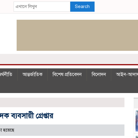
Search
র্থনীতি
আন্তর্জাতিক
বিশেষ প্রতিবেদন
বিনোদন
আইন-আদা
 ব্যবসায়ী গ্রেপ্তার
া হয়েছে