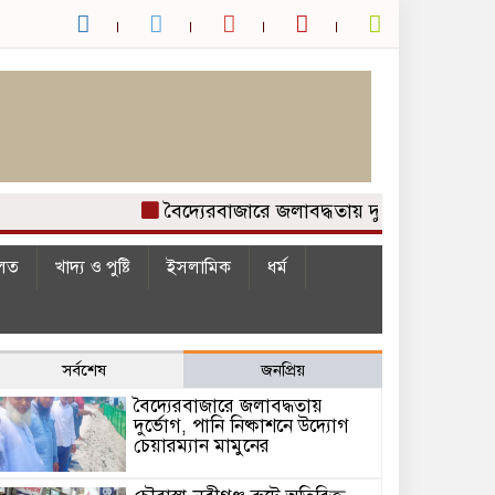
বৈদ্যেরবাজারে জলাবদ্ধতায় দুর্ভোগ, পানি নিষ্কাশ
লত
খাদ্য ও পুষ্টি
ইসলামিক
ধর্ম
সর্বশেষ
জনপ্রিয়
বৈদ্যেরবাজারে জলাবদ্ধতায়
দুর্ভোগ, পানি নিষ্কাশনে উদ্যোগ
চেয়ারম্যান মামুনের