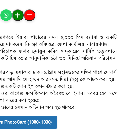
রায়ণগঞ্জে ইয়াবা পাচারের সময় ২,০০০ পিস ইয়াবা ও একটি
াদকদ্রব্য নিয়ন্ত্রণ অধিদপ্তর, জেলা কার্যালয়, নারায়ণগঞ্জ।
পপরিচালক জনাব হুমায়ুন কবির খন্দকারের সার্বিক তত্ত্বাবধানে
ে একটি টিম ভোর আনুমানিক ৬টা ৩০ মিনিটে অভিযান পরিচালনা
নারপাড় এলাকায় ঢাকা-চট্টগ্রাম মহাসড়কের দক্ষিণ পাশে মেসার্স
 সময় আসামি মোহাম্মদ আরাফাত মিয়া (২২) কে আটক করা হয়।
ট ও একটি মোবাইল ফোন উদ্ধার করা হয়।
সে এর আগেও একাধিকবার অবৈধভাবে ইয়াবা সরবরাহের সঙ্গে
ামলা দায়ের করা হয়েছে।
ুদ্ধে তাদের চলমান অভিযান অব্যাহত থাকবে।
s PhotoCard (1080×1080)