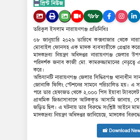
৭৮৮
তরিকুল ইসলাম নারায়ণগঞ্জ প্রতিনিধিঃ
০৮ জানুয়ারি ২০২৬ তারিখে কক্সবাজার থেকে না
মোবাইল ফোনসহ এক মাদক ব্যবসায়ীকে গ্রেপ্তার করেছে ম
মাদকদ্রব্য নিয়ন্ত্রণ অধিদপ্তর নারায়ণগঞ্জ জেলার উ
পরিদর্শক জনাব কাজী মো. কামরুজ্জামানের নেতৃত্ব
করে।
অভিযানটি নারায়ণগঞ্জ জেলার সিদ্ধিরগঞ্জ থানাধীন সা
জোনাকি ফিলিং স্টেশনের সামনে পরিচালিত হয়। এ
পরে তার হেফাজত থেকে ২,০০০ পিস ইয়াবা ট্যাবলে
প্রাথমিক জিজ্ঞাসাবাদে আটককৃত আসামি জানায়, 
জড়িত ছিল। এ ঘটনায় তার বিরুদ্ধে সংশ্লিষ্ট আইনে ম
মাদকদ্রব্য নিয়ন্ত্রণ অধিদপ্তর জানিয়েছে, মাদকের বির
📸 Download New