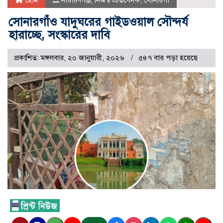
হোম
নারায়ণগঞ্জ
,
নিজস্ব প্রতিবেদক
,
সোনারগাঁ
সোনারগাঁও যাদুঘরের গাইডওয়াল সৌন্দর্য
হারাচ্ছে, সংস্কারের দাবি
প্রকাশিত: মঙ্গলবার, ২০ জানুয়ারী, ২০২৬
৫৪৭ বার পড়া হয়েছে