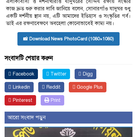
এলাকাবাসী ও দর্শনার্থীরাও যাদুঘরের সৌন্দর্য রক্ষায় সংস্কার
কাজ দ্রুত শুরু করার দাবি জানিয়ে বলেন, সোনারগাঁও যাদুঘর শুধু
একটি দর্শনীয় স্থান নয়, এটি আমাদের ইতিহাস ও সংস্কৃতির গর্ব।
তাই এর রক্ষণাবেক্ষণে অবহেলা কোনোভাবেই কাম্য নয়।
📸 Download News PhotoCard (1080×1080)
সংবাদটি শেয়ার করুন
Facebook
Twitter
Digg
Linkedin
Reddit
Google Plus
Pinterest
Print
আরো সংবাদ পড়ুন