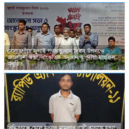
সোনারগাঁয়ে জুলাই গণঅভ্যুত্থান দিবস উপলক্ষে
আলোচনা সভা, সাংস্কৃতিক অনুষ্ঠান ও দোয়া মাহফিল
অনুষ্ঠিত
সিদ্ধিরগঞ্জে ছেলে হত্যার মামলার বাদী বাবাকে হত্যা: