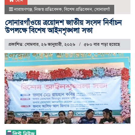
হোম
নারায়ণগঞ্জ
,
নিজস্ব প্রতিবেদক
,
বিশেষ প্রতিবেদন
,
সোনারগাঁ
সোনারগাঁওয়ে ত্রয়োদশ জাতীয় সংসদ নির্বাচন
উপলক্ষে বিশেষ আইনশৃঙ্খলা সভা
প্রকাশিত: সোমবার, ২৬ জানুয়ারী, ২০২৬
৫৮০ বার পড়া হয়েছে