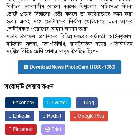
নির্বাচন চলাকালীন কোনো ধরনের বিশৃঙ্খলা, সহিংসতা কিংবা
ভোটে প্রভাব বিস্তারের চেষ্টা করলে তা কঠোরভাবে দমন করা
হবে। একই সঙ্গে ভোটারদের নির্ভয়ে ভোটকেন্দ্রে এসে তাদের
ভোটাধিকার প্রয়োগের আহ্বান জানান তারা।
সভায় উপজেলা প্রশাসনের বিভিন্ন দপ্তরের কর্মকর্তা, আইনশৃঙ্খলা
বাহিনীর সদস্য, জনপ্রতিনিধি, রাজনৈতিক দলের প্রতিনিধিসহ
সংশ্লিষ্ট বিভিন্ন শ্রেণি-পেশার মানুষ উপস্থিত ছিলেন।
📸 Download News PhotoCard (1080×1080)
সংবাদটি শেয়ার করুন
Facebook
Twitter
Digg
Linkedin
Reddit
Google Plus
Pinterest
Print