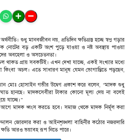
নীতি। শুধু মানবজীবন নয়, প্রতিদিন ক্ষতিগ্রস্ত হচ্ছে স্বপ্ন গড়ার
েক নোটের বড় একটি অংশ পুড়ে যাওয়া ও নষ্ট অবস্থায় পাওয়া
বীদের অবহেলা ও অসচেতনতা।
সচল থাকত প্রায় সবকটিই। এখন দেখা যাচ্ছে, একই সংখ্যার মধ্যে
েঁড়া কিংবা অচল। এতে সাধারণ মানুষ যেমন ভোগান্তিতে পড়ছেন,
যান মোঃ হোসাইন গভীর উদ্বেগ প্রকাশ করে বলেন, “মাদক শুধু
 আঘাত হানছে। মাদকসেবীরা টাকার কোনো মূল্য দেয় না বলেই
হয়ে যাচ্ছে।”
 আগে মাদক ধ্বংস করতে হবে। সমাজ থেকে মাদক নির্মূল করা
ন্দোলন জোরদার করা ও আইনশৃঙ্খলা বাহিনীর কঠোর নজরদারি
 ক্ষতি আরও ভয়াবহ রূপ নিতে পারে।