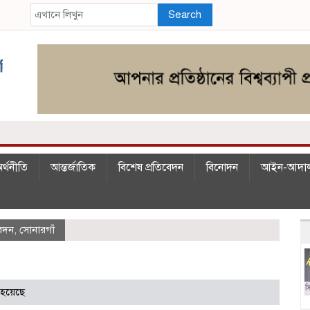
Search
র্থনীতি
আন্তর্জাতিক
বিশেষ প্রতিবেদন
বিনোদন
আইন-আদা
বেদন
,
সোনারগাঁ
 হয়েছে