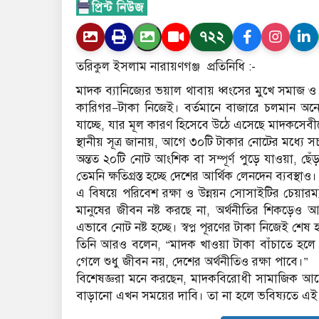
৭২২
তরিকুল ইসলাম নারায়ণগঞ্জ প্রতিনিধি :-
মাদক ব্যানিজ্যের ভয়াল থাবায় ধ্বংসের মুখে সমাজ ও অর্থ
কারিগর—টাকা নিজেই। বর্তমানে বাজারে চলমান অন
যাচ্ছে, যার মূল কারণ হিসেবে উঠে এসেছে মাদকসে
স্থানীয় সূত্র জানায়, আগে ৩০টি টাকার নোটের মধ্যে 
অন্তত ২০টি নোট আংশিক বা সম্পূর্ণ পুড়ে যাওয়া, ছ
তেমনি ক্ষতিগ্রস্ত হচ্ছে দেশের আর্থিক লেনদেন ব্যবস্থাও।
এ বিষয়ে পরিবেশ রক্ষা ও উন্নয়ন সোসাইটির চেয়ারম্
মানুষের জীবন নষ্ট করছে না, অর্থনীতির শিকড়েও
এভাবে নোট নষ্ট হচ্ছে। স্বপ্ন পূরণের টাকা নিজেই শেষ 
তিনি আরও বলেন, “মাদক খাওয়া টাকা বাঁচাতে হলে
গেলে শুধু জীবন নয়, দেশের অর্থনীতিও রক্ষা পাবে।”
বিশেষজ্ঞরা মনে করছেন, মাদকবিরোধী সামাজিক আ
বাড়ানো এখন সময়ের দাবি। তা না হলে ভবিষ্যতে এই