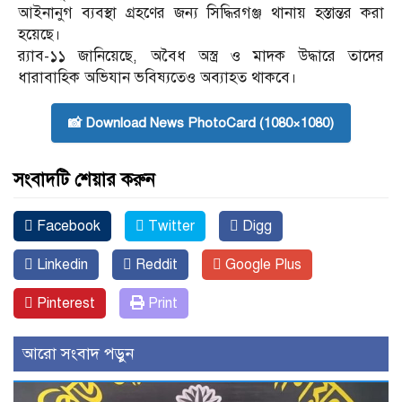
আইনানুগ ব্যবস্থা গ্রহণের জন্য সিদ্ধিরগঞ্জ থানায় হস্তান্তর করা
হয়েছে।
র‍্যাব-১১ জানিয়েছে, অবৈধ অস্ত্র ও মাদক উদ্ধারে তাদের
ধারাবাহিক অভিযান ভবিষ্যতেও অব্যাহত থাকবে।
📸 Download News PhotoCard (1080×1080)
সংবাদটি শেয়ার করুন
Facebook
Twitter
Digg
Linkedin
Reddit
Google Plus
Pinterest
Print
আরো সংবাদ পড়ুন