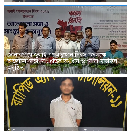
সোনারগাঁয়ে জুলাই গণঅভ্যুত্থান দিবস উপলক্ষে
আলোচনা সভা, সাংস্কৃতিক অনুষ্ঠান ও দোয়া মাহফিল
অনুষ্ঠিত