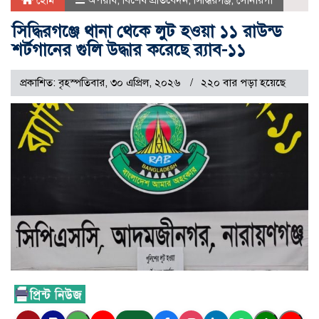
হোম
অপরাধ
,
বিশেষ প্রতিবেদন
,
সিদ্ধিরগঞ্জ
,
সোনারগাঁ
সিদ্ধিরগঞ্জে থানা থেকে লুট হওয়া ১১ রাউন্ড
শর্টগানের গুলি উদ্ধার করেছে র‍্যাব-১১
প্রকাশিত: বৃহস্পতিবার, ৩০ এপ্রিল, ২০২৬
২২০ বার পড়া হয়েছে