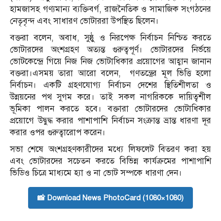
হামজাসহ গণ্যমান্য ব্যক্তিবর্গ, রাজনৈতিক ও সামাজিক সংগঠনের
নেতৃবৃন্দ এবং সাধারণ ভোটাররা উপস্থিত ছিলেন।
বক্তরা বলেন, অবাধ, সুষ্ঠু ও নিরপেক্ষ নির্বাচন নিশ্চিত করতে
ভোটারদের অংশগ্রহণ অত্যন্ত গুরুত্বপূর্ণ। ভোটারদের নির্ভয়ে
ভোটকেন্দ্রে গিয়ে নিজ নিজ ভোটাধিকার প্রয়োগের আহ্বান জানান
বক্তরা।এসময় তারা আরো বলেন, গণতন্ত্রের মূল ভিত্তি হলো
নির্বাচন। একটি গ্রহণযোগ্য নির্বাচন দেশের স্থিতিশীলতা ও
উন্নয়নের পথ সুগম করে। তাই সকল নাগরিককে দায়িত্বশীল
ভূমিকা পালন করতে হবে। বক্তারা ভোটারদের ভোটাধিকার
প্রয়োগে উদ্বুদ্ধ করার পাশাপাশি নির্বাচন সংক্রান্ত ভ্রান্ত ধারণা দূর
করার ওপর গুরুত্বারোপ করেন।
সভা শেষে অংশগ্রহণকারীদের মধ্যে লিফলেট বিতরণ করা হয়
এবং ভোটারদের সচেতন করতে বিভিন্ন কার্যক্রমের পাশাপাশি
ভিডিও চিত্রে মাধ্যমে হ্যা ও না ভোট সম্পকে ধারণা দেন।
📸 Download News PhotoCard (1080×1080)