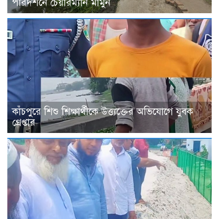
পরিদর্শনে চেয়ারম্যান মামুন
কাঁচপুরে শিশু শিক্ষার্থীকে উত্ত্যক্তের অভিযোগে যুবক
গ্রেপ্তার