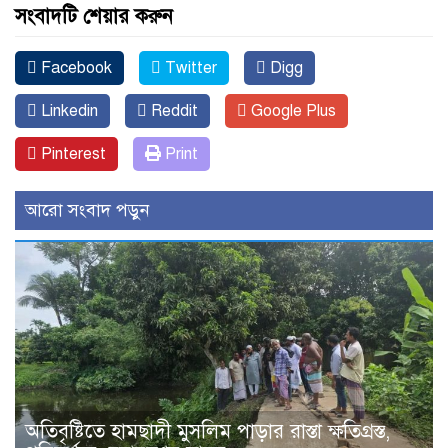
সংবাদটি শেয়ার করুন
Facebook
Twitter
Digg
Linkedin
Reddit
Google Plus
Pinterest
Print
আরো সংবাদ পড়ুন
অতিবৃষ্টিতে হামছাদী মুসলিম পাড়ার রাস্তা ক্ষতিগ্রস্ত,