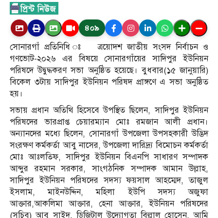
৪০৯
সোনারগাঁ প্রতিনিধি ঃ ত্রয়োদশ জাতীয় সংসদ নির্বাচন ও
গণভোট-২০২৬ এর বিষয়ে সোনারগাঁয়ের সাদিপুর ইউনিয়ন
পরিষদে উদ্বুদ্ধকরণ সভা অনুষ্ঠিত হয়েছে। বুধবার(১৫ জানুয়ারি)
বিকেল ৩টায় সাদিপুর ইউনিয়ন পরিষদ প্রাঙ্গণে এ সভা অনুষ্ঠিত
হয়।
সভায় প্রধান অতিথি হিসেবে উপস্থিত ছিলেন, সাদিপুর ইউনিয়ন
পরিষদের ভারপ্রাপ্ত চেয়ারম্যান মোঃ রমজান আলী প্রধান।
অন্যানদের মধ্যে ছিলেন, সোনারগাঁ উপজেলা উপসহকারী উদ্ভিদ
সংরক্ষণ কর্মকর্তা আবু নাসের, উপজেলা দারিদ্র্য বিমোচন কর্মকর্তা
মোঃ আঃলতিফ, সাদিপুর ইউনিয়ন বিএনপি সাধারণ সম্পাদক
আব্দুর রহমান সরকার, সাংগঠনিক সম্পাদক আমান উল্লাহ,
সাদিপুর ইউনিয়ন পরিষদের সদস্য ফয়সাল আহম্মেদ, তাজুল
ইসলাম, মাইনউদ্দিন, মহিলা ইউপি সদস্য অজুফা
আক্তার,আকলিমা আক্তার, হেনা আক্তার, ইউনিয়ন পরিষদের
(সচিব) আবু সাইদ, ডিজিটাল উদ্যোগতা বিল্লাল হোসেন, আমি