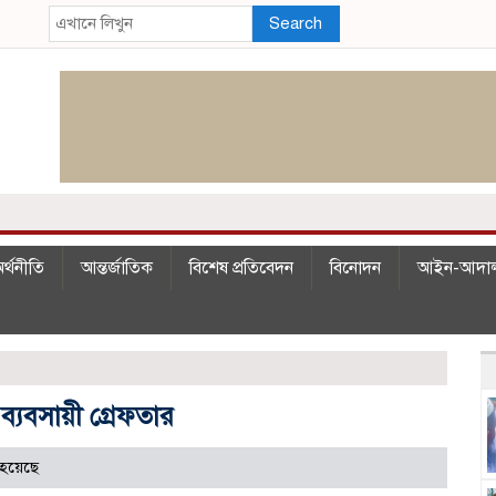
Search
র্থনীতি
আন্তর্জাতিক
বিশেষ প্রতিবেদন
বিনোদন
আইন-আদা
্যবসায়ী গ্রেফতার
হয়েছে