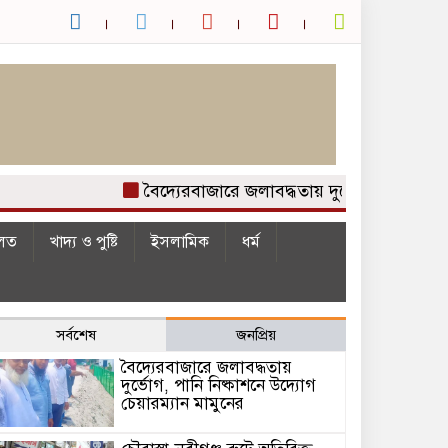
বৈদ্যেরবাজারে জলাবদ্ধতায় দুর্ভোগ, পানি নিষ্কাশন
লত
খাদ্য ও পুষ্টি
ইসলামিক
ধর্ম
সর্বশেষ
জনপ্রিয়
বৈদ্যেরবাজারে জলাবদ্ধতায়
দুর্ভোগ, পানি নিষ্কাশনে উদ্যোগ
চেয়ারম্যান মামুনের