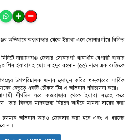
য়ণগঞ্জের অভিযানে কক্সবাজার থেকে ইয়াবা এনে সোনারগাঁয়ে বিক্রির
মিনিটে নারায়ণগঞ্জ জেলার সোনারগাঁ থানাধীন বেপারী বাজার
 পিস ইয়াবাসহ মোঃ সাইদুর রহমান (৫৫) নামে এক ব্যক্তিকে
ারায়ণগঞ্জের উপপরিচালক জনাব হুমায়ুন কবির খন্দকারের সার্বিক
জামানের নেতৃত্বে একটি চৌকস টিম এ অভিযান পরিচালনা করে।
 আসামী দীর্ঘদিন ধরে কক্সবাজার থেকে ইয়াবা সংগ্রহ করে
তার বিরুদ্ধে মাদকদ্রব্য নিয়ন্ত্রণ আইনে মামলা দায়ের করা
বিরুদ্ধে চলমান অভিযান আরও জোরদার করা হবে এবং এ ধরনের
বে না।