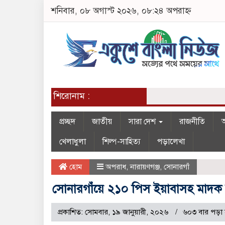
শনিবার, ০৮ অগাস্ট ২০২৬, ০৮:২৪ অপরাহ্ন
শিরোনাম :
প্রচ্ছদ
জাতীয়
সারা দেশ
রাজনীতি
অ
খেলাধুলা
শিল্প-সাহিত্য
পড়ালেখা
হোম
অপরাধ
,
নারায়ণগঞ্জ
,
সোনারগাঁ
সোনারগাঁয়ে ২১০ পিস ইয়াবাসহ মাদক ব
প্রকাশিত: সোমবার, ১৯ জানুয়ারী, ২০২৬
৬০৩ বার পড়া 