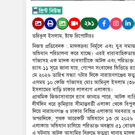
২৯১
তরিকুল ইসলাম, ষ্টাফ রিপোর্টারঃ
নিজস্ব প্রতিবেদক : মাদকদ্রব্য নির্মূলে এবং যুব 
অভিযান পরিচালনা করে যাচ্ছে। এরই ধারাবাহিকতায় 
গাঁজাসহ এক মাদক ব্যবসায়ীকে আটক এবং পরিত্যক্ত অব
র‌্যাব-১১ সূত্রে জানা যায়, গোপন সংবাদের ভিত্তিত
মে ২০২৬ তারিখ সন্ধ্যা ৭টার দিকে নারায়ণগঞ্জের ফ
এসময় ১০ কেজি গাঁজাসহ মোঃ আমিনুল ইসলাম (৩৮
ইসলামের বাড়ি ঢাকার লালবাগ এলাকায়।
প্রাথমিক জিজ্ঞাসাবাদে র‌্যাব জানতে পারে, আটক ব্য
দীর্ঘদিন ধরে কুমিল্লার সীমান্তবর্তী এলাকা থেকে ব
দিয়ে নারায়ণগঞ্জ ও ঢাকার বিভিন্ন এলাকায় সরবরাহ 
অপরদিকে, পৃথক আরেকটি অভিযানে ১৩ মে ২০২৬ রা
এলাকায় অভিযান চালিয়ে পরিত্যক্ত অবস্থায় ৫১ বোতল
এ ঘটনায় আটক আসামির বিরুদ্ধে ফতুল্লা থানায় মাদকদ্র