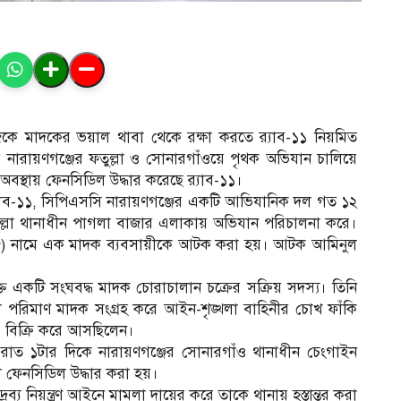
সমাজকে মাদকের ভয়াল থাবা থেকে রক্ষা করতে র‌্যাব-১১ নিয়মিত
নারায়ণগঞ্জের ফতুল্লা ও সোনারগাঁওয়ে পৃথক অভিযান চালিয়ে
স্থায় ফেনসিডিল উদ্ধার করেছে র‌্যাব-১১।
ে র‌্যাব-১১, সিপিএসসি নারায়ণগঞ্জের একটি আভিযানিক দল গত ১২
তুল্লা থানাধীন পাগলা বাজার এলাকায় অভিযান পরিচালনা করে।
) নামে এক মাদক ব্যবসায়ীকে আটক করা হয়। আটক আমিনুল
ক্তি একটি সংঘবদ্ধ মাদক চোরাচালান চক্রের সক্রিয় সদস্য। তিনি
িপুল পরিমাণ মাদক সংগ্রহ করে আইন-শৃঙ্খলা বাহিনীর চোখ ফাঁকি
ও বিক্রি করে আসছিলেন।
ত ১টার দিকে নারায়ণগঞ্জের সোনারগাঁও থানাধীন চেংগাইন
 ফেনসিডিল উদ্ধার করা হয়।
ব্য নিয়ন্ত্রণ আইনে মামলা দায়ের করে তাকে থানায় হস্তান্তর করা