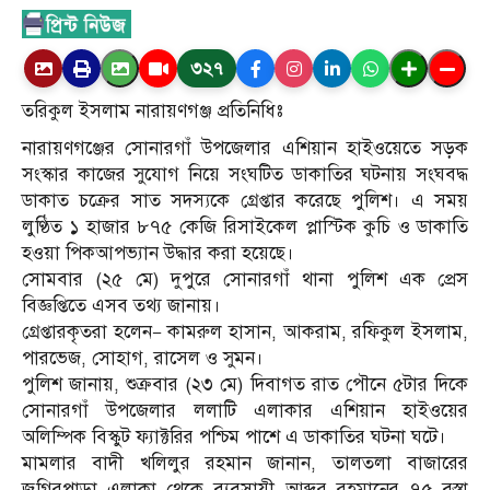
৩২৭
তরিকুল ইসলাম নারায়ণগঞ্জ প্রতিনিধিঃ
নারায়ণগঞ্জের সোনারগাঁ উপজেলার এশিয়ান হাইওয়েতে সড়ক
সংস্কার কাজের সুযোগ নিয়ে সংঘটিত ডাকাতির ঘটনায় সংঘবদ্ধ
ডাকাত চক্রের সাত সদস্যকে গ্রেপ্তার করেছে পুলিশ। এ সময়
লুণ্ঠিত ১ হাজার ৮৭৫ কেজি রিসাইকেল প্লাস্টিক কুচি ও ডাকাতি
হওয়া পিকআপভ্যান উদ্ধার করা হয়েছে।
সোমবার (২৫ মে) দুপুরে সোনারগাঁ থানা পুলিশ এক প্রেস
বিজ্ঞপ্তিতে এসব তথ্য জানায়।
গ্রেপ্তারকৃতরা হলেন— কামরুল হাসান, আকরাম, রফিকুল ইসলাম,
পারভেজ, সোহাগ, রাসেল ও সুমন।
পুলিশ জানায়, শুক্রবার (২৩ মে) দিবাগত রাত পৌনে ৫টার দিকে
সোনারগাঁ উপজেলার ললাটি এলাকার এশিয়ান হাইওয়ের
অলিম্পিক বিস্কুট ফ্যাক্টরির পশ্চিম পাশে এ ডাকাতির ঘটনা ঘটে।
মামলার বাদী খলিলুর রহমান জানান, তালতলা বাজারের
জুগিরপাড়া এলাকা থেকে ব্যবসায়ী আব্দুর রহমানের ৭৫ বস্তা