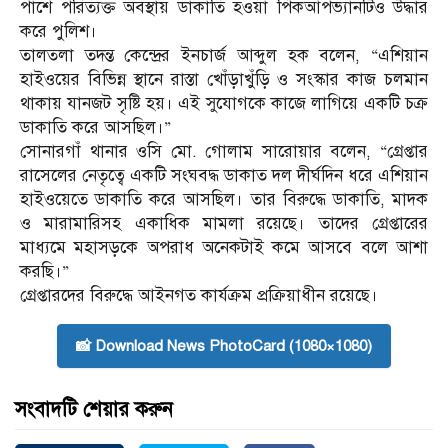
পাশে পরিত্যক্ত অবস্থায় ডাকাতি হওয়া পিকআপভ্যানটিও উদ্ধার
করে পুলিশ।
তালতলা তদন্ত কেন্দ্রের ইনচার্জ আব্দুল হক বলেন, “এশিয়ান
হাইওয়ের বিভিন্ন স্থানে রাস্তা খোঁড়াখুঁড়ি ও সংস্কার কাজ চলমান
থাকায় যানজট সৃষ্টি হয়। এই সুযোগকে কাজে লাগিয়ে একটি চক্র
ডাকাতি করে আসছিল।”
সোনারগাঁ থানার ওসি মো. গোলাম সারোয়ার বলেন, “গ্রেপ্তার
রাসেলের নেতৃত্বে একটি সংঘবদ্ধ ডাকাত দল দীর্ঘদিন ধরে এশিয়ান
হাইওয়েতে ডাকাতি করে আসছিল। তার বিরুদ্ধে ডাকাতি, মাদক
ও মারামারিসহ একাধিক মামলা রয়েছে। তাদের গ্রেপ্তারের
মাধ্যমে মহাসড়কে অপরাধ অনেকটাই কমে আসবে বলে আশা
করছি।”
গ্রেপ্তারদের বিরুদ্ধে আইনগত কার্যক্রম প্রক্রিয়াধীন রয়েছে।
📸 Download News PhotoCard (1080×1080)
সংবাদটি শেয়ার করুন