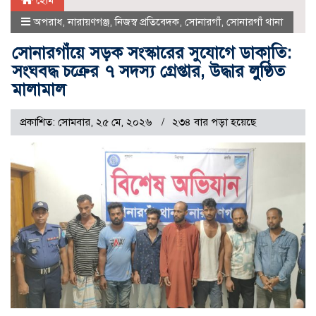
হোম
অপরাধ
,
নারায়ণগঞ্জ
,
নিজস্ব প্রতিবেদক
,
সোনারগাঁ
,
সোনারগাঁ থানা
সোনারগাঁয়ে সড়ক সংস্কারের সুযোগে ডাকাতি:
সংঘবদ্ধ চক্রের ৭ সদস্য গ্রেপ্তার, উদ্ধার লুণ্ঠিত
মালামাল
প্রকাশিত: সোমবার, ২৫ মে, ২০২৬
২৩৪ বার পড়া হয়েছে