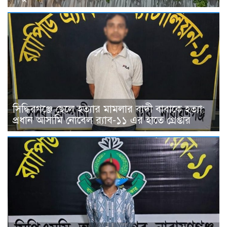
সিদ্ধিরগঞ্জে ছেলে হত্যার মামলার বাদী বাবাকে হত্যা:
প্রধান আসামি নোবেল র‍্যাব-১১ এর হাতে গ্রেপ্তার