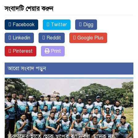
সংবাদটি শেয়ার করুন
Facebook
Twitter
Digg
Linkedin
Reddit
Google Plus
Pinterest
Print
আরো সংবাদ পড়ুন
তরুণদের হাতে হোক স্বপ্নের ব্যাট-বল, মাদক নয়—