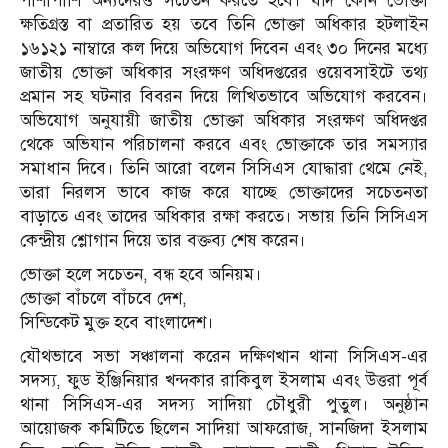
পাশাপাশি অন্যদেরও সচেতন করতে হবে। যদি কোন ভোক্তা
ক্ষতিগ্রস্ত বা প্রতারিত হয় তবে তিনি ভোক্তা অধিকার হটলাইন
১৬১২১ নাম্বারে কল দিয়ে অভিযোগ দিবেন এবং ৩০ দিনের মধ্যে
জাতীয় ভোক্তা অধিকার সংরক্ষণ অধিদপ্তরের ওয়েবসাইটে তথ্য
প্রমান সহ ঘটনার বিবরন দিয়ে লিখিতভাবে অভিযোগ করবেন।
অভিযোগ অনুযায়ী জাতীয় ভোক্তা অধিকার সংরক্ষণ অধিদপ্তর
থেকে অভিযান পরিচালনা করবে এবং ভোক্তাকে তার সমস্যার
সমাধান দিবে। তিনি আরো বলেন সিসিএস যোদ্ধারা থেমে নেই,
তারা নিরলস ভাবে কাজ করে যাচ্ছে ভোক্তাদের সচেতনতা
বাড়াতে এবং তাদের অধিকার রক্ষা করতে। সভায় তিনি সিসিএস
কেন্দ্রীয় শ্লোগান দিয়ে তার বক্তব্য শেষ করেন।
ভোক্তা হলে সচেতন, বন্ধ হবে অনিয়ম।
ভোক্তা বাঁচলে বাঁচবে দেশ,
সিন্ডিকেট মুক্ত হবে বাংলাদেশ।
যৌথভাবে সভা সঞ্চালনা করেন দক্ষিণখান থানা সিসিএস-এর
সদস্য, ফুড ইঞ্জিনিয়ার খন্দকার রাকিবুল ইসলাম এবং উত্তরা পূর্ব
থানা সিসিএস-এর সদস্য সাদিয়া চৌধুরী পুতুল। অনুষ্ঠান
আয়োজক কমিটিতে ছিলেন সাদিয়া আফরোজ, সানজিদা ইসলাম