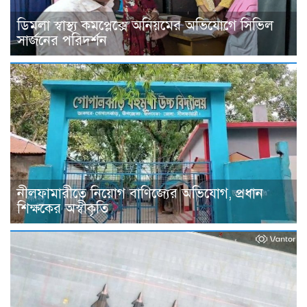
ডিমলা স্বাস্থ্য কমপ্লেক্সে অনিয়মের অভিযোগে সিভিল
সার্জনের পরিদর্শন
নীলফামারীতে নিয়োগ বাণিজ্যের অভিযোগ, প্রধান
শিক্ষকের অস্বীকৃতি