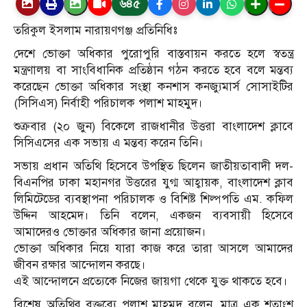
৬৪৫
তরিকুল ইসলাম নারায়ণগঞ্জ প্রতিনিধিঃ
দেশে ভোক্তা অধিকার পুরোপুরি বাস্তবায়ন করতে হলে স্বতন্ত্র
মন্ত্রণালয় বা সাংবিধানিক প্রতিষ্ঠান গঠন করতে হবে বলে মন্তব্য
করেছেন ভোক্তা অধিকার সংস্থা কনশাস কনজ্যুমার্স সোসাইটির
(সিসিএস) নির্বাহী পরিচালক পলাশ মাহমুদ।
শুক্রবার (২০ জুন) বিকেলে রাজধানীর উত্তরা বাংলাদেশ ক্লাবে
সিসিএসের এক সভায় এ মন্তব্য করেন তিনি।
সভায় প্রধান অতিথি হিসেবে উপস্থিত ছিলেন জাতীয়তাবাদী দল-
বিএনপির ঢাকা মহানগর উত্তরের যুগ্ম আহ্বায়ক, বাংলাদেশ ক্লাব
লিমিটেডের ব্যবস্থাপনা পরিচালক ও বিশিষ্ট শিল্পপতি এম. কফিল
উদ্দিন আহমেদ। তিনি বলেন, একজন ব্যবসায়ী হিসেবে
আমাদেরও ভোক্তার অধিকার জানা প্রয়োজন।
ভোক্তা অধিকার নিয়ে যারা কাজ করে তারা আসলে আমাদের
জীবন রক্ষার আন্দোলন করছে।
এই আন্দোলনে প্রত্যেকে নিজের জায়গা থেকে যুক্ত থাকতে হবে।
বিশেষ অতিথির বক্তব্যে পলাশ মাহমুদ বলেন, মাত্র এক শতাংশ