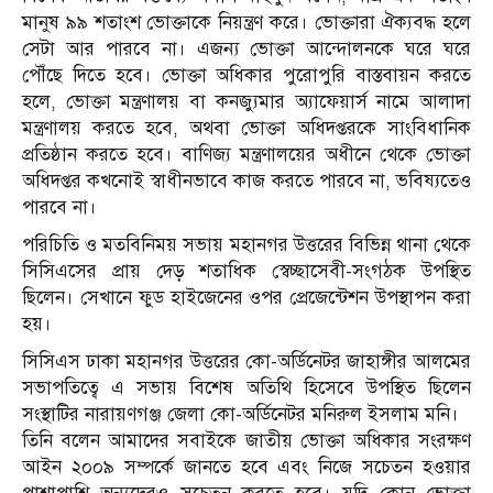
মানুষ ৯৯ শতাংশ ভোক্তাকে নিয়ন্ত্রণ করে। ভোক্তারা ঐক্যবদ্ধ হলে
সেটা আর পারবে না। এজন্য ভোক্তা আন্দোলনকে ঘরে ঘরে
পৌঁছে দিতে হবে। ভোক্তা অধিকার পুরোপুরি বাস্তবায়ন করতে
হলে, ভোক্তা মন্ত্রণালয় বা কনজ্যুমার অ্যাফেয়ার্স নামে আলাদা
মন্ত্রণালয় করতে হবে, অথবা ভোক্তা অধিদপ্তরকে সাংবিধানিক
প্রতিষ্ঠান করতে হবে। বাণিজ্য মন্ত্রণালয়ের অধীনে থেকে ভোক্তা
অধিদপ্তর কখনোই স্বাধীনভাবে কাজ করতে পারবে না, ভবিষ্যতেও
পারবে না।
পরিচিতি ও মতবিনিময় সভায় মহানগর উত্তরের বিভিন্ন থানা থেকে
সিসিএসের প্রায় দেড় শতাধিক স্বেচ্ছাসেবী-সংগঠক উপস্থিত
ছিলেন। সেখানে ফুড হাইজেনের ওপর প্রেজেন্টেশন উপস্থাপন করা
হয়।
সিসিএস ঢাকা মহানগর উত্তরের কো-অর্ডিনেটর জাহাঙ্গীর আলমের
সভাপতিত্বে এ সভায় বিশেষ অতিথি হিসেবে উপস্থিত ছিলেন
সংস্থাটির নারায়ণগঞ্জ জেলা কো-অর্ডিনেটর মনিরুল ইসলাম মনি।
তিনি বলেন আমাদের সবাইকে জাতীয় ভোক্তা অধিকার সংরক্ষণ
আইন ২০০৯ সম্পর্কে জানতে হবে এবং নিজে সচেতন হওয়ার