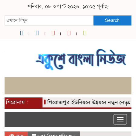
শনিবার, ০৮ অগাস্ট ২০২৬, ১০:০৫ পূর্বাহ্ন
Search
শিরোনাম :
পিরোজপুর ইউনিয়নে উন্নয়নে নতুন নেতৃত্বের প্র
Toggle
naviga