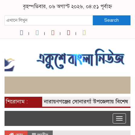
বৃহস্পতিবার, ০৬ অগাস্ট ২০২৬, ০৪:৫১ পূর্বাহ্ন
Search
শিরোনাম :
নারায়ণগঞ্জের সোনারগাঁ উপজেলায় বিশেষ অভিযান 
Toggle
naviga