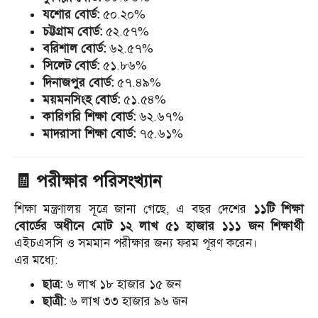
যশোর বোর্ড:
৫০.২০%
চট্টগ্রাম বোর্ড:
৫২.৫৭%
বরিশাল বোর্ড:
৬২.৫৭%
সিলেট বোর্ড:
৫১.৮৬%
দিনাজপুর বোর্ড:
৫৭.৪৯%
ময়মনসিংহ বোর্ড:
৫১.৫৪%
কারিগরি শিক্ষা বোর্ড:
৬২.৬৭%
মাদরাসা শিক্ষা বোর্ড:
৭৫.৬১%
🧾
পরীক্ষার পরিসংখ্যান
শিক্ষা মন্ত্রণালয় সূত্রে জানা গেছে, এ বছর দেশের
১১টি শিক্ষা
বোর্ডের অধীনে মোট ১২ লাখ ৫১ হাজার ১১১ জন শিক্ষার্থী
এইচএসসি ও সমমান পরীক্ষার জন্য ফরম পূরণ করেন।
এর মধ্যে:
ছাত্র:
৬ লাখ ১৮ হাজার ১৫ জন
ছাত্রী:
৬ লাখ ৩৩ হাজার ৯৬ জন