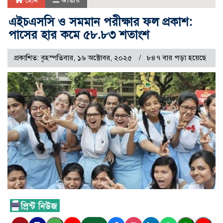
হোম
জাতীয়
এইচএসসি ও সমমান পরীক্ষার ফল প্রকাশ:
পাসের হার কমে ৫৮.৮৩ শতাংশ
প্রকাশিত: বৃহস্পতিবার, ১৬ অক্টোবর, ২০২৫
৮৪৭ বার পড়া হয়েছে