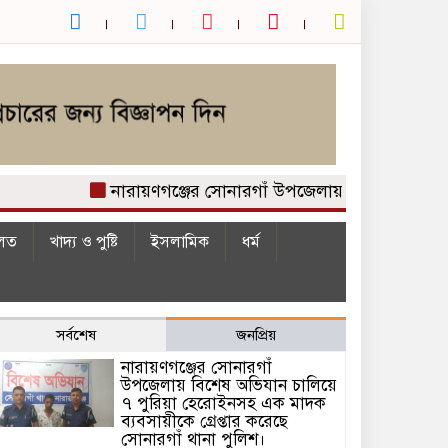
নারায়ণগঞ্জের সোনারগাঁ উপজেলায় বিশেষ অভিযান চালি
লত
খাদ্য ও পুষ্টি
ইসলামিক
ধর্ম
সর্বশেষ
জনপ্রিয়
নারায়ণগঞ্জের সোনারগাঁ
উপজেলায় বিশেষ অভিযান চালিয়ে
৭ পুরিয়া হেরোইনসহ এক মাদক
ব্যবসায়ীকে গ্রেপ্তার করেছে
সোনারগাঁ থানা পুলিশ।