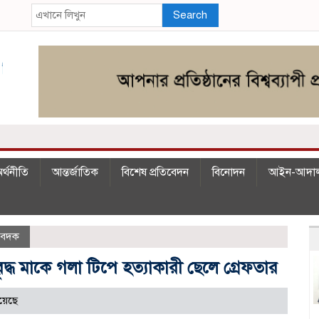
Search
র্থনীতি
আন্তর্জাতিক
বিশেষ প্রতিবেদন
বিনোদন
আইন-আদা
িবেদক
দ্ধ মাকে গলা টিপে হত্যাকারী ছেলে গ্রেফতার
য়েছে