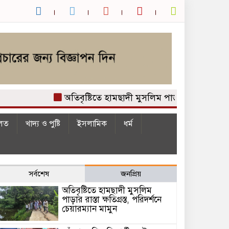
অতিবৃষ্টিতে হামছাদী মুসলিম পাড়ার রাস্তা ক্ষতিগ্রস্
লত
খাদ্য ও পুষ্টি
ইসলামিক
ধর্ম
সর্বশেষ
জনপ্রিয়
অতিবৃষ্টিতে হামছাদী মুসলিম
পাড়ার রাস্তা ক্ষতিগ্রস্ত, পরিদর্শনে
চেয়ারম্যান মামুন