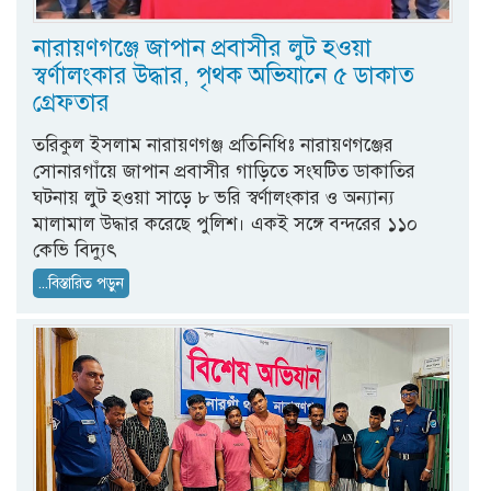
নারায়ণগঞ্জে জাপান প্রবাসীর লুট হওয়া
স্বর্ণালংকার উদ্ধার, পৃথক অভিযানে ৫ ডাকাত
গ্রেফতার
তরিকুল ইসলাম নারায়ণগঞ্জ প্রতিনিধিঃ নারায়ণগঞ্জের
সোনারগাঁয়ে জাপান প্রবাসীর গাড়িতে সংঘটিত ডাকাতির
ঘটনায় লুট হওয়া সাড়ে ৮ ভরি স্বর্ণালংকার ও অন্যান্য
মালামাল উদ্ধার করেছে পুলিশ। একই সঙ্গে বন্দরের ১১০
কেভি বিদ্যুৎ
...বিস্তারিত পড়ুন