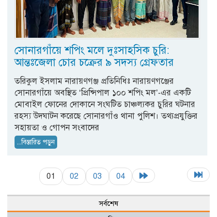
সোনারগাঁয়ে শপিং মলে দুঃসাহসিক চুরি:
আন্তঃজেলা চোর চক্রের ৯ সদস্য গ্রেফতার
তরিকুল ইসলাম নারায়ণগঞ্জ প্রতিনিধিঃ নারায়ণগঞ্জের
সোনারগাঁয়ে অবস্থিত ‘প্রিন্সিপাল ১০০ শপিং মল’-এর একটি
মোবাইল ফোনের দোকানে সংঘটিত চাঞ্চল্যকর চুরির ঘটনার
রহস্য উদঘাটন করেছে সোনারগাঁও থানা পুলিশ। তথ্যপ্রযুক্তির
সহায়তা ও গোপন সংবাদের
...বিস্তারিত পড়ুন
01
02
03
04
সর্বশেষ