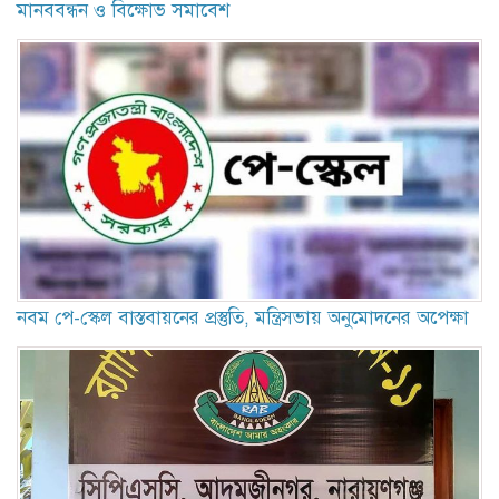
মানববন্ধন ও বিক্ষোভ সমাবেশ
নবম পে-স্কেল বাস্তবায়নের প্রস্তুতি, মন্ত্রিসভায় অনুমোদনের অপেক্ষা