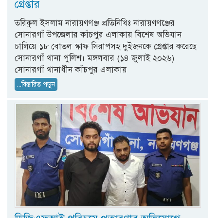
গ্রেপ্তার
তরিকুল ইসলাম নারায়ণগঞ্জ প্রতিনিধিঃ নারায়ণগঞ্জের
সোনারগাঁ উপজেলার কাঁচপুর এলাকায় বিশেষ অভিযান
চালিয়ে ১৮ বোতল স্কাফ সিরাপসহ দুইজনকে গ্রেপ্তার করেছে
সোনারগাঁ থানা পুলিশ। মঙ্গলবার (১৪ জুলাই ২০২৬)
সোনারগাঁ থানাধীন কাঁচপুর এলাকায়
...বিস্তারিত পড়ুন