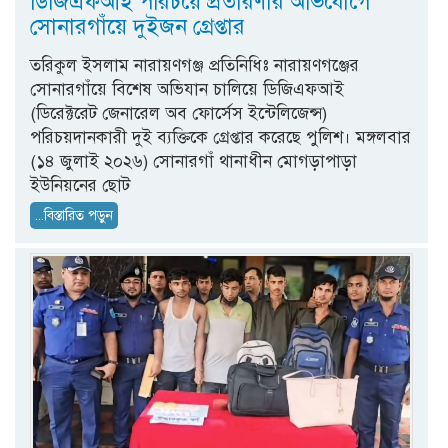
ডিজিএফআই পরিচয়ে প্রতারণার অভিযোগে
সোনারগাঁয়ে দুইজন গ্রেপ্তার
তরিকুল ইসলাম নারায়ণগঞ্জ প্রতিনিধিঃ নারায়ণগঞ্জের
সোনারগাঁয়ে বিশেষ অভিযান চালিয়ে ডিজিএফআই
(ডিরেক্টরেট জেনারেল অব ফোর্সেস ইন্টেলিজেন্স)
পরিচয়দানকারী দুই ব্যক্তিকে গ্রেপ্তার করেছে পুলিশ। মঙ্গলবার
(১৪ জুলাই ২০২৬) সোনারগাঁ থানাধীন মোগড়াপাড়া
ইউনিয়নের ছোট
...বিস্তারিত পড়ুন