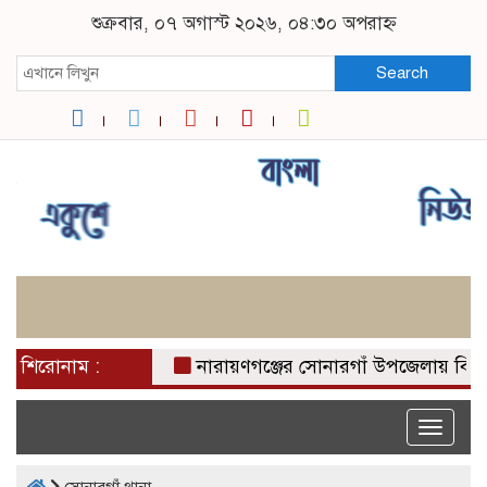
শুক্রবার, ০৭ অগাস্ট ২০২৬, ০৪:৩০ অপরাহ্ন
Search
শিরোনাম :
নারায়ণগঞ্জের সোনারগাঁ উপজেলায় বিশেষ অভি
Toggle
naviga