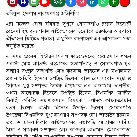
২০১
তরিকুল ইসলাম নারায়ণগঞ্জ প্রতিনিধিঃ
২রা নভেম্বর রোজ রবিবার দুপুরে সোনারগাঁও রয়েল রিসোর্টে
রেনেসাঁ ইন্টারন্যাশনাল ফাউন্ডেশনের উদ্যোগে তরুণদের আহবানে
ঐতিহ্যের ভিত্তিতে গড়বো আধুনিক বাংলাদেশ এর আলোচনা সভা
অনুষ্ঠিত হয়েছে।
এ সময় রেনেসাঁ ইন্টারন্যাশনাল ফাউন্ডেশনের চেয়ারম্যান লন্ডন
প্রবাসী মোঃ আতিউর রহমানের সভাপতিত্বে ও সোনারগাঁও যুব
কল্যাণ সংস্থার সভাপতি মোঃ ফয়সাল আহমেদ এর সঞ্চালনায়
প্রধান অতিথি হিসেবে উপস্থিত ছিলেন, বাংলাদেশ সংবাদ সংস্থা ও
সিনিয়র যুগ্ন সম্পাদক দৈনিক ইত্তেফাক এর আনোয়ার আলদীন,
প্রধান আলোচক হিসেবে উপস্থিত ছিলেন, বিএনপির জাতীয়
নির্বাহী কমিটির সমাজকল্যাণ বিষয়ক সম্পাদক কামরুজ্জামান
রতন, বিশেষ অতিথি হিসেবে উপস্থিত ছিলেন, সোনারগাঁও
উপজেলা বিএনপি’র যুগ্ম সাধারণ সম্পাদক মোঃ আতাউর রহমান,
তথ্য ও মানবাধিকার ফাউন্ডেশনের সভাপতি মোহাম্মদ শামীম
মিয়া ও সাধারণ সম্পাদক মোঃ কাওছার আহমেদ, মোগরাপাড়া