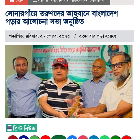
হোম
নারায়ণগঞ্জ
,
নিজস্ব প্রতিবেদক
,
সোনারগাঁ
সোনারগাঁয়ে তরুণদের আহবানে বাংলাদেশ
গড়ার আলোচনা সভা অনুষ্ঠিত
প্রকাশিত: রবিবার, ২ নভেম্বর, ২০২৫
২৩৮ বার পড়া হয়েছে