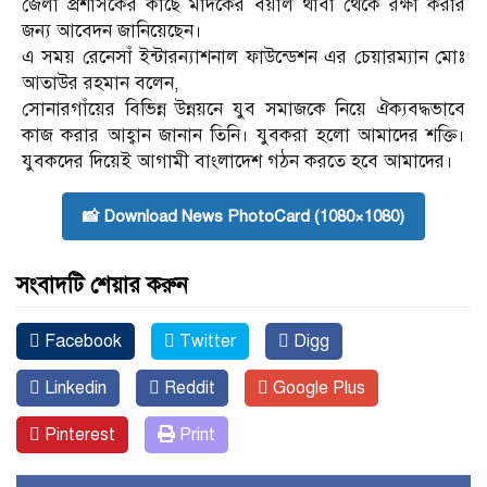
জেলা প্রশাসকের কাছে মাদকের বয়াল থাবা থেকে রক্ষা করার
জন্য আবেদন জানিয়েছেন।
এ সময় রেনেসাঁ ইন্টারন্যাশনাল ফাউন্ডেশন এর চেয়ারম্যান মোঃ
আতাউর রহমান বলেন,
সোনারগাঁয়ের বিভিন্ন উন্নয়নে যুব সমাজকে নিয়ে ঐক্যবদ্ধভাবে
কাজ করার আহ্বান জানান তিনি। যুবকরা হলো আমাদের শক্তি।
যুবকদের দিয়েই আগামী বাংলাদেশ গঠন করতে হবে আমাদের।
📸 Download News PhotoCard (1080×1080)
সংবাদটি শেয়ার করুন
Facebook
Twitter
Digg
Linkedin
Reddit
Google Plus
Pinterest
Print