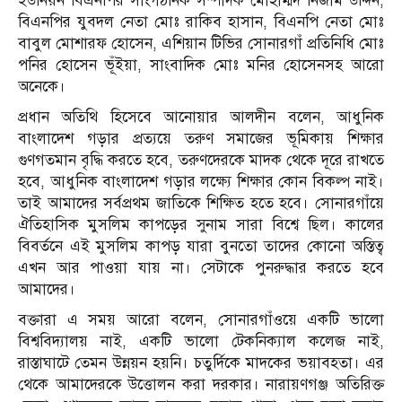
ইউনিয়ন বিএনপির সাংগঠনিক সম্পাদক মোহাম্মদ নিজাম উদ্দিন,
বিএনপির যুবদল নেতা মোঃ রাকিব হাসান, বিএনপি নেতা মোঃ
বাবুল মোশারফ হোসেন, এশিয়ান টিভির সোনারগাঁ প্রতিনিধি মোঃ
পনির হোসেন ভূঁইয়া, সাংবাদিক মোঃ মনির হোসেনসহ আরো
অনেকে।
প্রধান অতিথি হিসেবে আনোয়ার আলদীন বলেন, আধুনিক
বাংলাদেশ গড়ার প্রত্যয়ে তরুণ সমাজের ভূমিকায় শিক্ষার
গুণগতমান বৃদ্ধি করতে হবে, তরুণদেরকে মাদক থেকে দূরে রাখতে
হবে, আধুনিক বাংলাদেশ গড়ার লক্ষ্যে শিক্ষার কোন বিকল্প নাই।
তাই আমাদের সর্বপ্রথম জাতিকে শিক্ষিত হতে হবে। সোনারগাঁয়ে
ঐতিহাসিক মুসলিম কাপড়ের সুনাম সারা বিশ্বে ছিল। কালের
বিবর্তনে এই মুসলিম কাপড় যারা বুনতো তাদের কোনো অস্তিত্ব
এখন আর পাওয়া যায় না। সেটাকে পুনরুদ্ধার করতে হবে
আমাদের।
বক্তারা এ সময় আরো বলেন, সোনারগাঁওয়ে একটি ভালো
বিশ্ববিদ্যালয় নাই, একটি ভালো টেকনিক্যাল কলেজ নাই,
রাস্তাঘাটে তেমন উন্নয়ন হয়নি। চতুর্দিকে মাদকের ভয়াবহতা। এর
থেকে আমাদেরকে উত্তোলন করা দরকার। নারায়ণগঞ্জ অতিরিক্ত