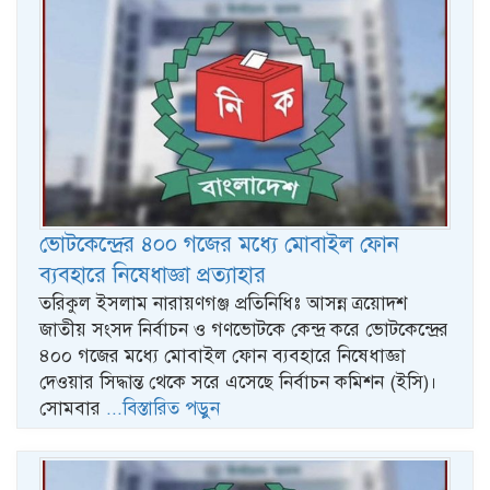
ভোটকেন্দ্রের ৪০০ গজের মধ্যে মোবাইল ফোন
ব্যবহারে নিষেধাজ্ঞা প্রত্যাহার
তরিকুল ইসলাম নারায়ণগঞ্জ প্রতিনিধিঃ আসন্ন ত্রয়োদশ
জাতীয় সংসদ নির্বাচন ও গণভোটকে কেন্দ্র করে ভোটকেন্দ্রের
৪০০ গজের মধ্যে মোবাইল ফোন ব্যবহারে নিষেধাজ্ঞা
দেওয়ার সিদ্ধান্ত থেকে সরে এসেছে নির্বাচন কমিশন (ইসি)।
সোমবার
...বিস্তারিত পড়ুন